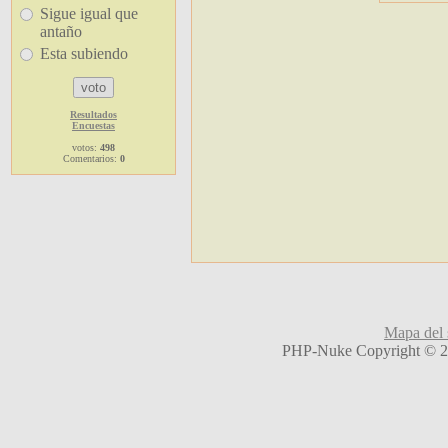
Sigue igual que
antaño
Esta subiendo
Resultados
Encuestas
votos:
498
Comentarios:
0
Mapa del s
PHP-Nuke Copyright © 20