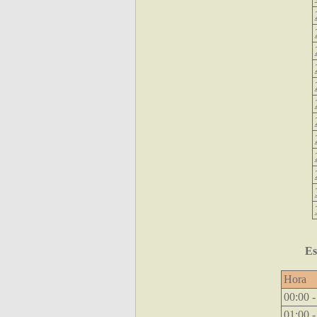
Es
Hora
00:00 -
01:00 -