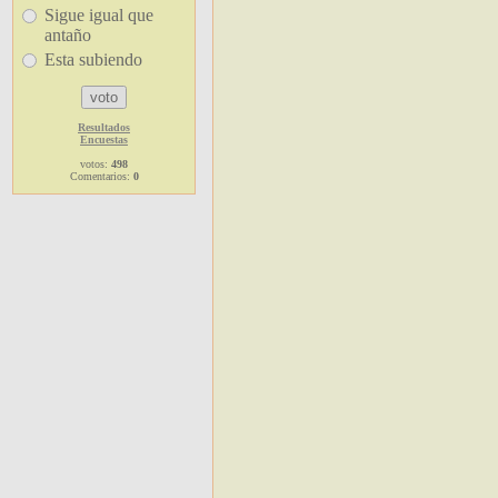
Sigue igual que
antaño
Esta subiendo
Resultados
Encuestas
votos:
498
Comentarios:
0