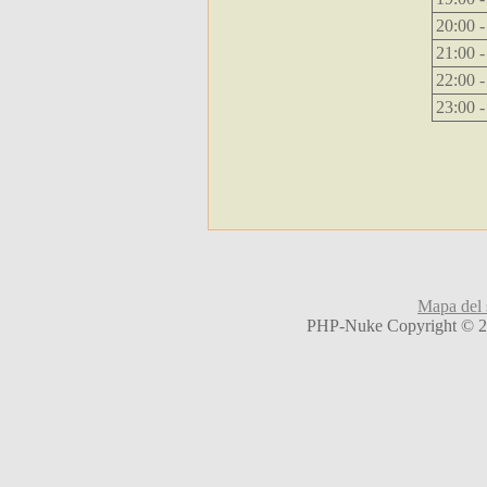
20:00 -
21:00 -
22:00 -
23:00 -
Mapa del s
PHP-Nuke Copyright © 20