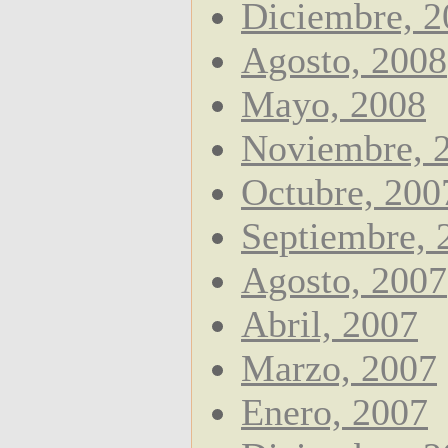
Diciembre, 2
Agosto, 2008
Mayo, 2008
Noviembre, 
Octubre, 200
Septiembre, 
Agosto, 2007
Abril, 2007
Marzo, 2007
Enero, 2007