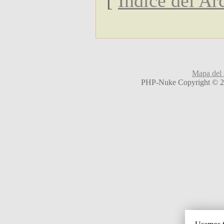
[
Indice del Ar
Mapa del s
PHP-Nuke Copyright © 20