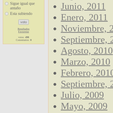
Junio, 2011
Sigue igual que
antaño
Esta subiendo
Enero, 2011
Noviembre, 
Resultados
Encuestas
Septiembre, 
votos:
498
Comentarios:
0
Agosto, 2010
Marzo, 2010
Febrero, 201
Septiembre, 
Julio, 2009
Mayo, 2009