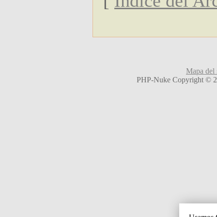
[
Indice del Ar
Mapa del s
PHP-Nuke Copyright © 20