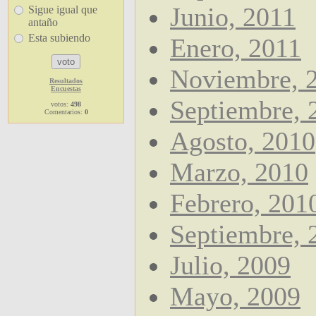
Junio, 2011
Sigue igual que
antaño
Esta subiendo
Enero, 2011
Noviembre, 
Resultados
Encuestas
Septiembre, 
votos:
498
Comentarios:
0
Agosto, 2010
Marzo, 2010
Febrero, 201
Septiembre, 
Julio, 2009
Mayo, 2009